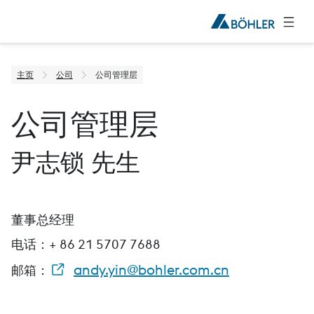
主页
公司
公司管理层
公司管理层
尹志锁 先生
董事总经理
电话：+ 86 21 5707 7688
andy.yin@bohler.com.cn
邮箱：