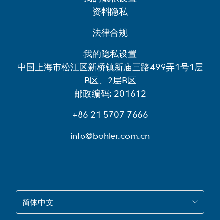
资料隐私
法律合规
我的隐私设置
中国上海市松江区新桥镇新庙三路499弄1号1层
B区、2层B区
邮政编码: 201612
+86 21 5707 7666
info@bohler.com.cn
跳转到 ZH-HANS
简体中文