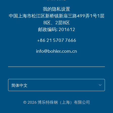
我的隐私设置
中国上海市松江区新桥镇新庙三路499弄1号1层
B区、2层B区
邮政编码: 201612
+86 21 5707 7666
info@bohler.com.cn
跳转到 ZH-HANS
简体中文
© 2026 博乐特殊钢（上海）有限公司